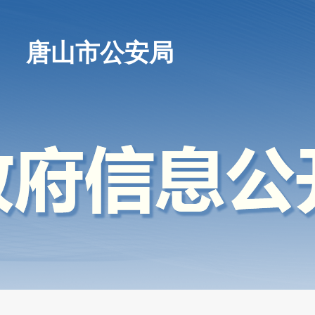
唐山市公安局