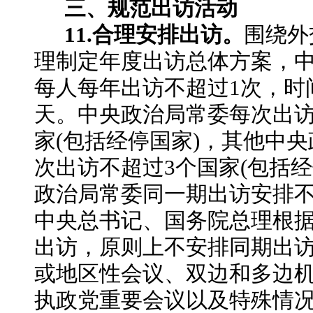
三、规范出访活动
11.合理安排出访。
围绕外
理制定年度出访总体方案，
每人每年出访不超过
1次，时
天。中央政治局常委每次出访
家(包括经停国家)，其他中
次出访不超过3个国家(包括经
政治局常委同一期出访安排不
中央总书记、国务院总理根
出访，原则上不安排同期出
或地区性会议、双边和多边
执政党重要会议以及特殊情