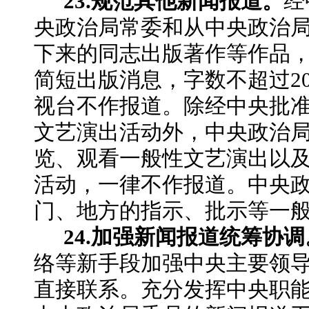
23.规范其他新闻报道。
经
央政治局常委和从中央政治
下来的同志出版著作等作品
简短出版消息，字数不超过
2
视台不作报道。除经中央批
文艺演出活动外，中央政治
览、观看一般性文艺演出以
活动，一律不作报道。中央
门、地方的指示、批示等一
24.加强新闻报道统筹协调
络等新手段加强中央主要领
直接联系。充分发挥中央职