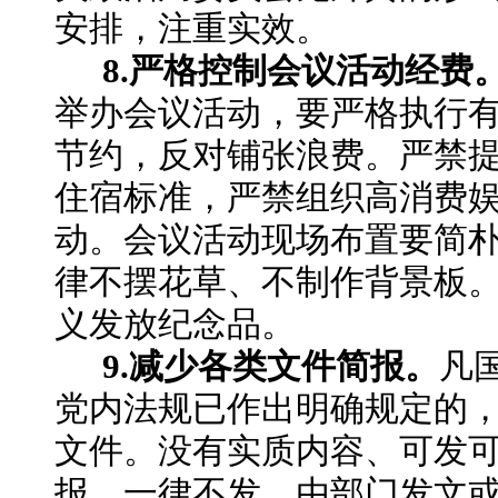
安排，注重实效。
8.严格控制会议活动经费
举办会议活动，要严格执行
节约，反对铺张浪费。严禁
住宿标准，严禁组织高消费
动。会议活动现场布置要简
律不摆花草、不制作背景板
义发放纪念品。
9.减少各类文件简报。
凡
党内法规已作出明确规定的
文件。没有实质内容、可发
报，一律不发。由部门发文