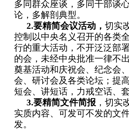
多同群众座谈，多同干部谈
论，多解剖典型。
2.要精简会议活动，
切实
控制以中央名义召开的各类
行的重大活动，不开泛泛部
的会，未经中央批准一律不
奠基活动和庆祝会、纪念会
会、研讨会及各类论坛；提
短会、讲短话，力戒空话、
3.要精简文件简报
，切实
实质内容、可发可不发的文
发。