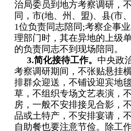
治局委员到地方考察调研，
同，市(地、州、盟)、县(市
1位负责同志陪同;考察企事
理部门时，其在异地的上级
的负责同志不到现场陪同。
3.简化接待工作。
中央政
考察调研期间，不张贴悬挂
排群众迎送，不铺设迎宾地
草，不组织专场文艺表演，
房，一般不安排接见合影，
品或土特产，不安排宴请，
自助餐也要注意节俭。除工