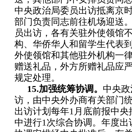
中央政治局委员出访抵离京
部门负责同志前往机场迎送
员出访，各有关驻外使领馆
构、华侨华人和留学生代表
外使领馆和其他驻外机构一
赠送礼品，外方所赠礼品应
规定处理。
15.加强统筹协调。
中央政
访，由中央外办商有关部门
出访计划每年
1月底前报中央
中进行1次综合协调。年度出