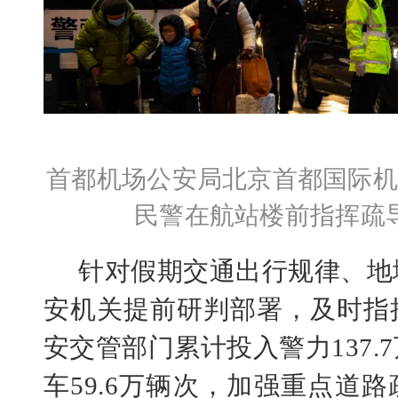
首都机场公安局北京首都国际机
民警在航站楼前指挥疏
针对假期交通出行规律、地
安机关提前研判部署，及时指
安交管部门累计投入警力
137
车59.6万辆次，加强重点道