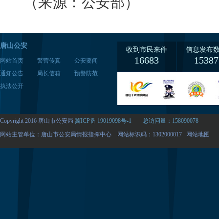
（来源：公安部）
唐山公安
收到市民来件
信息发布
16683
15387
网站首页
警营传真
公安要闻
通知公告
局长信箱
预警防范
执法公开
Copyright 2016 唐山市公安局
冀ICP备 19019098号-1
总访问量：158090078
网站主管单位：唐山市公安局情报指挥中心 网站标识码：1302000017
网站地图