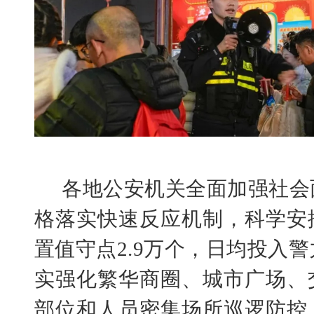
各地公安机关全面加强社会
格落实快速反应机制，科学安
置值守点
2.9万个，日均投入警
实强化繁华商圈、城市广场、
部位和人员密集场所巡逻防控