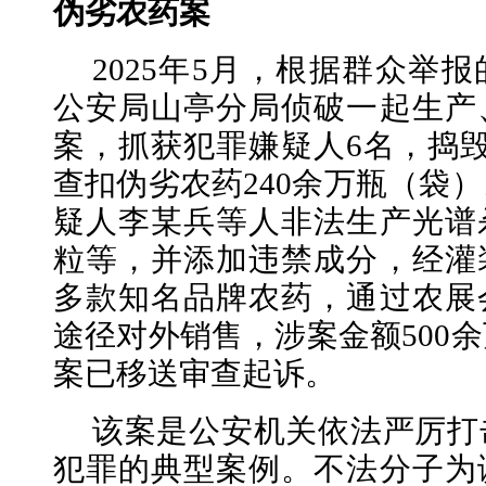
伪劣农药案
2025年5月，根据群众举
公安局山亭分局侦破一起生产
案，抓获犯罪嫌疑人6名，捣
查扣伪劣农药240余万瓶（袋
疑人李某兵等人非法生产光谱
粒等，并添加违禁成分，经灌
多款知名品牌农药，通过农展
途径对外销售，涉案金额500
案已移送审查起诉。
该案是公安机关依法严厉打
犯罪的典型案例。不法分子为