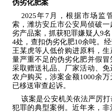
伪劣化肥案
2025年7月，根据市场
索，潍坊安丘市公安局侦破一
劣产品案，抓获犯罪嫌疑人9
4处，查扣伪劣化肥10余吨。
王某虎等人低价购进原料，生
量严重不足的伪劣化肥并假冒
采取赠送礼品、厂家活动、免
农户购买，涉案金额1000余
已移送审查起诉。
该案是公安机关依法严厉打
犯罪的典型案例。近年来，非