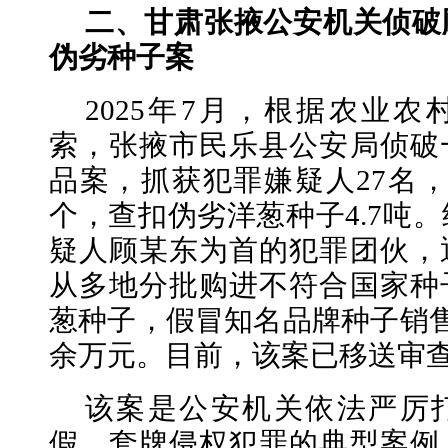
二、甘肃张掖公安机关侦破
伪劣种子案
2025年7月，根据农业
索，张掖市民乐县公安局侦破
品案，抓获犯罪嫌疑人27名
个，查扣伪劣洋葱种子4.7吨
疑人顾某东为首的犯罪团伙，
从多地分批购进不符合国家种
葱种子，假冒知名品牌种子销售
余万元。目前，该案已移送审
该案是公安机关依法严厉
假、套牌侵权犯罪的典型案例