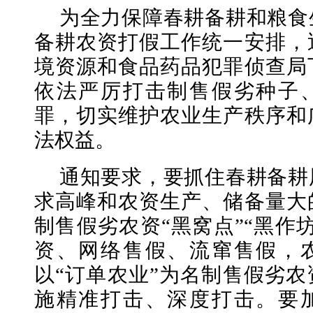
为全力保障春耕备耕和粮食
备耕农资打假工作统一安排，
境资源和食品药品犯罪侦查局
依法严厉打击制售假劣种子
罪，切实维护农业生产秩序和
法权益。
通知要求，要抓住春耕备耕
求高峰和农资生产、储备量大
制售假劣农资“黑窝点”“黑作
资、网络售假、流窜售假，农
以“订单农业”为名制售假劣
施精准打击、深度打击。要