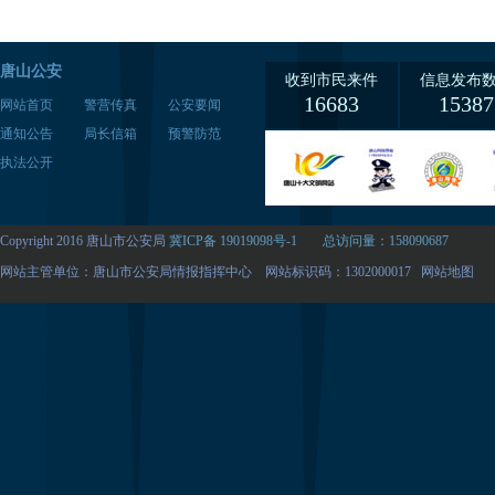
唐山公安
收到市民来件
信息发布
16683
15387
网站首页
警营传真
公安要闻
通知公告
局长信箱
预警防范
执法公开
Copyright 2016 唐山市公安局
冀ICP备 19019098号-1
总访问量：158090687
网站主管单位：唐山市公安局情报指挥中心 网站标识码：1302000017
网站地图