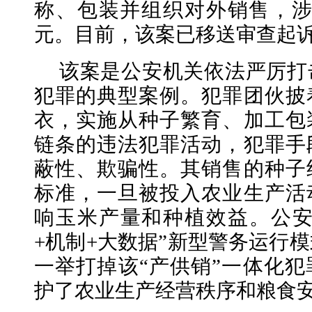
称、包装并组织对外销售，涉
元。目前，该案已移送审查起
该案是公安机关依法严厉打
犯罪的典型案例。犯罪团伙披
衣，实施从种子繁育、加工包
链条的违法犯罪活动，犯罪手
蔽性、欺骗性。其销售的种子
标准，一旦被投入农业生产活
响玉米产量和种植效益。公安
+机制+大数据”新型警务运行
一举打掉该“产供销”一体化
护了农业生产经营秩序和粮食