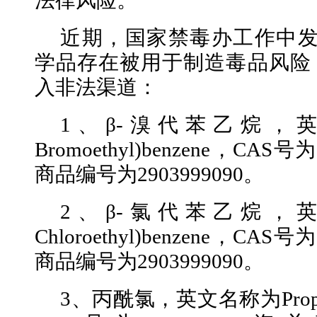
法律风险。
近期，国家禁毒办工作中发
学品存在被用于制造毒品风险
入非法渠道：
1、β-溴代苯乙烷，英
Bromoethyl)benzene，CAS号
商品编号为2903999090。
2、β-氯代苯乙烷，英
Chloroethyl)benzene，CAS
商品编号为2903999090。
3、丙酰氯，英文名称为Propiony