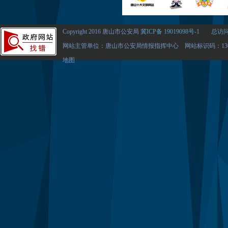
Copyright 2016 唐山市公安局
冀ICP备 19019098号-1
总访问量
网站主管单位：唐山市公安局情报指挥中心 网站标识码：1302
地图