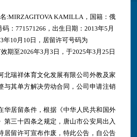
:MIRZAGITOVA KAMILLA，国籍：
俄
号码：
771571266
，出生日期：
2013年5月
33年10月10日，居留许可号码为
有效期至2026年3月3日，于2025年3月25日
河北瑞祥体育文化发展有限公司外教及家
整与其单方解决劳动合同，公司申请注销
在华居留条件，根据《中华人民共和国外
》第三十四条之规定，唐山市公安局出入
持居留许可宣布作废，特此公告，自公告