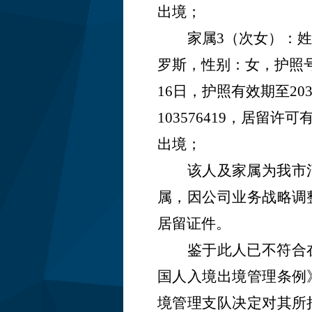
出境；
家属
3（次女）：姓名
罗斯
，性别：
女
，护照
16日，护照有效期至20
103576419，居留许可
出境；
该人及家属为我市
属，因公司业务战略调
居留证件。
鉴于此人已不符合
国人入境出境管理条例
境管理支队决定对其所