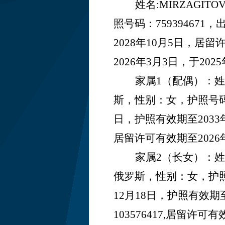
姓名
:MIRZAGIT
照号码：
759394671
，
2028年10月5日，居留
2026年3月3日，于202
家属
1（配偶）：姓名
斯
，性别：
女
，护照号
日，护照有效期至2033年
居留许可有效期至2026年
家属
2（长女）：姓名:
俄罗斯
，性别：
女
，护
12月18日，护照有效期
103576417,居留许可