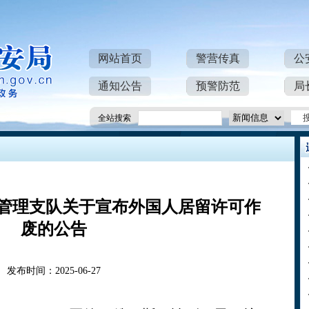
网站首页
警营传真
公
通知公告
预警防范
局
全站搜索
管理支队关于宣布外国人居留许可作
废的公告
发布时间：2025-06-27