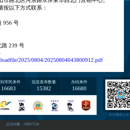
唐山市路北区河东路水岸荣华西北门营销中心。
，请按以下方式联系：
956 号
7
 239 号
3
/uploadfile/2025/0804/20250804043800912.pdf
收到市民来件
信息发布数量
办结来件
16683
15382
16680
关注微信公众
总访问量：158077526