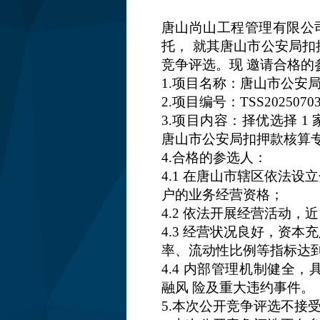
唐山尚山工程管理有限公
托，
就其唐山市公安局扣
竞争评选。现
邀请合格的
1.项目名称：唐山市公安
2.项目编号：TSS2025070
3.项目内容：择优选择 
唐山
市公安局扣押款核算
4.合格的参选人：
4.1 在唐山市辖区依法
户
的业务经营资格；
4.2 依法开展经营活动，
4.3 经营状况良好，资
率、
流动性比例等指标达
4.4 内部管理机制健全
融风
险及重大违约事件。
5.本次公开竞争评选不接