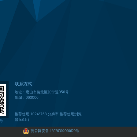
联系方式
地址：唐山市路北区长宁道956号
邮编：063000
推荐使用 1024*768 分辨率 推荐使用浏览
器IE8上）
号
冀公网安备 13020302000629号