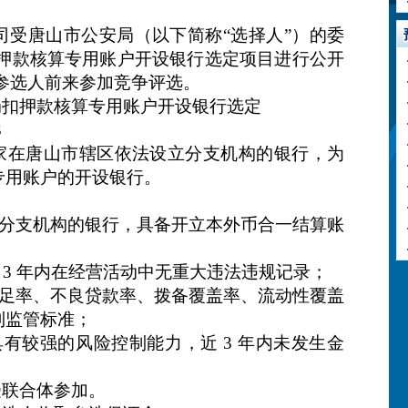
司受唐山市公安局（以下简称“选择人”）的委
押款核算专用账户开设银行选定项目进行公开
参选人前来参加竞争评选。
局扣押款核算专用账户开设银行选定
3
1 家在唐山市辖区依法设立分支机构的银行，为
专用账户的开设银行。
设立分支机构的银行，具备开立本外币合一结算账
近 3 年内在经营活动中无重大违法违规记录；
本充足率、不良贷款率、拨备覆盖率、流动性覆盖
到监管标准；
，具有较强的风险控制能力，近 3 年内未发生金
受联合体参加。