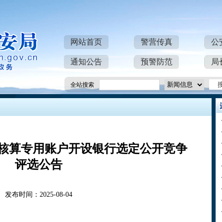
网站首页
警营传真
公
通知公告
预警防范
局
全站搜索
核算专用账户开设银行选定公开竞争
评选公告
发布时间：2025-08-04