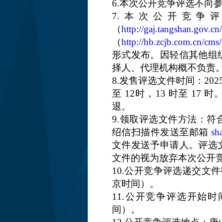
6.本次公开竞争评选不向
7.本次公开竞争
（
http://gaj.tangshan.gov.c
n
（
http://hb.zcjb.com.cn/cms
形式发布。因轻信其他组
择人、代理机构概不负责
8.发售评选文件时间：2025 年 
至 12
时，13 时至 17 时
退。
9.领取评选文件方法：
绍信
扫描件发送至邮箱
sh
文件发送予申
请人。评选
文件的视为放弃本次公开
10.公开竞争评选递交文件截止
京时间）。
11.公开竞争评选开始时间：2
间）。