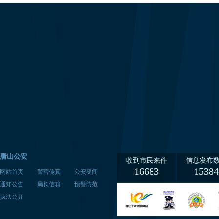
唐山公安
收到市民来件
信息发布
16683
15384
网站首页
警营传真
公安要闻
通知公告
局长信箱
预警防范
执法公开