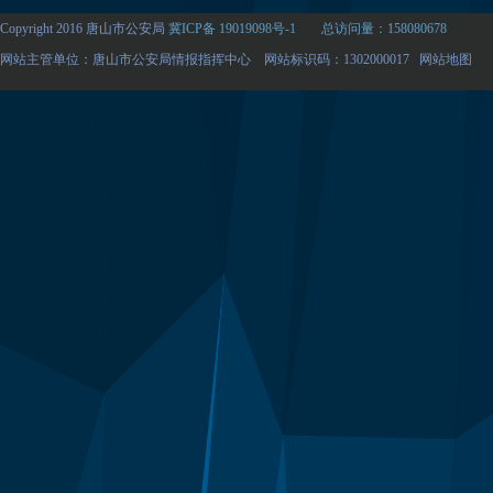
Copyright 2016 唐山市公安局
冀ICP备 19019098号-1
总访问量：158080678
网站主管单位：唐山市公安局情报指挥中心 网站标识码：1302000017
网站地图