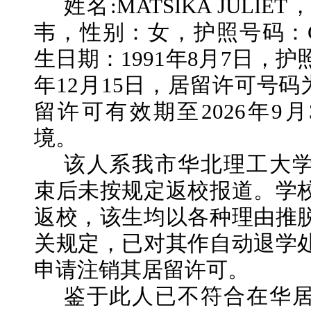
姓名
:MATSIKA JULIE
韦
，性别：
女
，护照号码：
生日期：
1991年8月7日，护
年12月15日，居留许可号码为10
留许可有效期至2026年9
境。
该人系我市华北理工大
束后未按规定返校报道。学
返校，该生均以各种理由推
关规定，已对其作自动退学
申请注销其居留许可。
鉴于此人已不符合在华