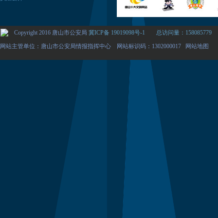
Copyright 2016 唐山市公安局
冀ICP备 19019098号-1
总访问量：158085779
网站主管单位：唐山市公安局情报指挥中心 网站标识码：1302000017
网站地图