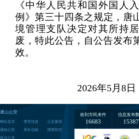
《中华人民共和国外国人
例》第三十四条之规定，唐
境管理支队决定对其所持
废，特此公告，自公告发布
效。
2026年5月8日
唐山公安
收到市民来件
信息发布
16683
15387
网站首页
警营传真
公安要闻
通知公告
局长信箱
预警防范
执法公开