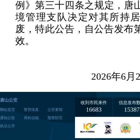
例》第三十四条之规定，唐
境管理支队决定对其所持
废，特此公告，自公告发布
效。
2026年6月
唐山公安
收到市民来件
信息发布
16683
15387
网站首页
警营传真
公安要闻
通知公告
局长信箱
预警防范
执法公开