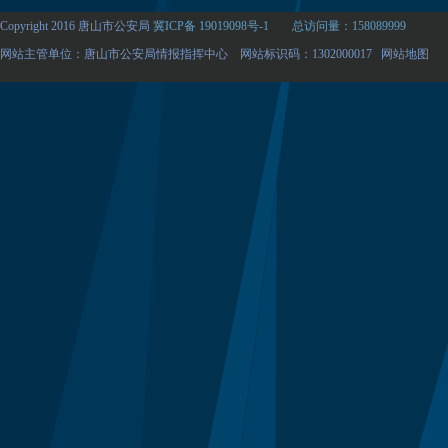
Copyright 2016 唐山市公安局
冀ICP备 19019098号-1
总访问量：158089999
网站主管单位：唐山市公安局情报指挥中心 网站标识码：1302000017
网站地图