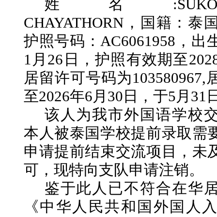
姓名
:SUK
CHAYATHORN，国籍：
泰
护照号码：
AC6061958
，出
1月26日，护照有效期至202
居留许可号码为10358096
至2026年6月30日，于5月3
该人为我市外国语学校
本人被泰国学校提前录取需
申请提前结束交流项目，未
可，现特向支队申请注销。
鉴于此人已不符合在华
《中华人民共和国外国人