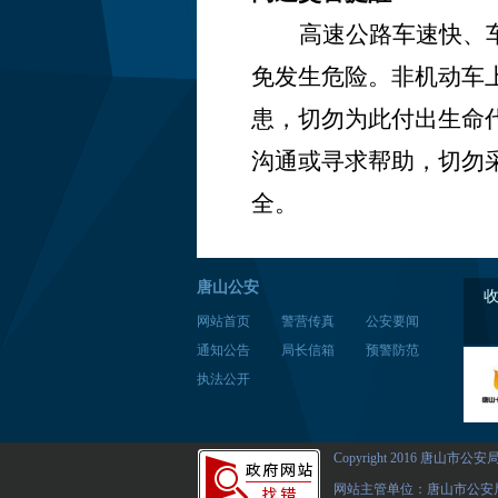
高速公路车速快、
免发生危险。非机动车
患，切勿为此付出生命
沟通或寻求帮助，切勿
全。
唐山公安
网站首页
警营传真
公安要闻
通知公告
局长信箱
预警防范
执法公开
Copyright 2016 唐山市公安
网站主管单位：唐山市公安局