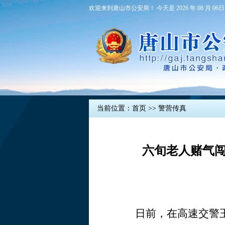
欢迎来到唐山市公安局！ 今天是 2026 年 08 月 06日
当前位置：
首页
>>
警营传真
六旬老人赌气闯
日前，在高速交警