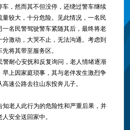
停车，然而其不但没停，还绕过警车继续
流量较大，十分危险。见此情况，一名民
另一名民警驾驶警车紧随其后，最终将老
十分激动，大哭不止，无法沟通。考虑到
车先将其带至服务区。
民警耐心安抚和反复询问，老人情绪逐渐
，早上因家庭琐事，其与老伴发生激烈争
从高速公路去往山东投奔儿子。
告知老人此行为的危险性和严重后果，并
老人安全送回家中。