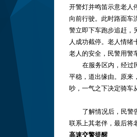
开警灯并鸣笛示意老人
向前行驶。此时路面车
警立即下车跑步追赶，
人成功截停。老人情绪
老人的安全，民警用警
在服务区内，经过
平稳，道出缘由。原来
吵，一气之下决定骑车
了解情况后，民警
联系上其老伴，最后将
高速交警提醒