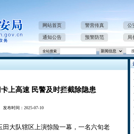
网站首页
警营传真
公
通知公告
预警防范
局
全站搜索
卡上高速 民警及时拦截除隐患
发布时间：2025-07-10
玉田大队辖区上演惊险一幕，一名六旬老