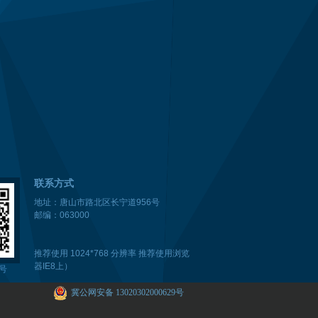
联系方式
地址：唐山市路北区长宁道956号
邮编：063000
推荐使用 1024*768 分辨率 推荐使用浏览
器IE8上）
号
冀公网安备 13020302000629号