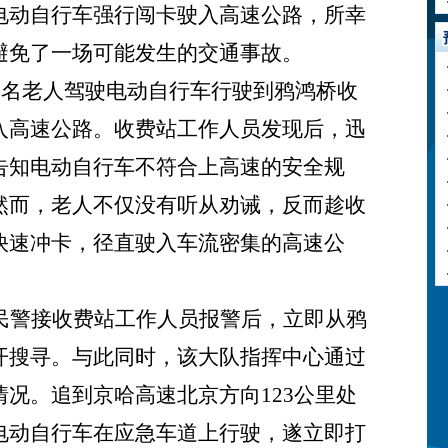
电动自行车强行闯卡驶入高速公路，所幸
避免了一场可能发生的交通事故。
，一名老人驾驶电动自行车行驶到鸦鸿桥收
入高速公路。收费站工作人员发现后，迅
告知电动自行车不符合上高速的安全规
然而，老人不仅没有听从劝诫，反而趁收
快速冲卡，径直驶入车流密集的高速公
民警接收费站工作人员报警后，立即从鸦
开搜寻。与此同时，该大队指挥中心通过
情况。追到京哈高速北京方向
123公里处
电动自行车在应急车道上行驶，遂立即打