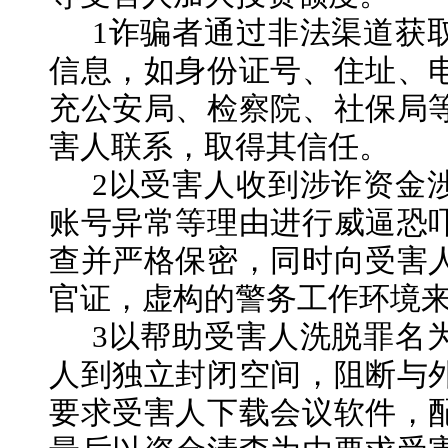
1诈骗者通过非法渠道获
信息，如身份证号、住址、
充公安局、检察院、社保局
害人联系，取得其信任。
2以受害人收到涉诈资金
账号异常等理由进行威逼恐
查并严格保密，同时向受害
官证，虚构的警务工作环境
3以帮助受害人洗脱罪名
人到独立封闭空间，阻断与
要求受害人下载会议软件，