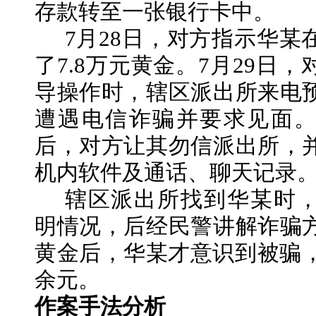
存款转至一张银行卡中。
7月28日，对方指示华某
了7.8万元黄金。7月29日
导操作时，辖区派出所来电
遭遇电信诈骗并要求见面
后，对方让其勿信派出所，
机内软件及通话、聊天记录
辖区派出所找到华某时
明情况，后经民警讲解诈骗
黄金后，华某才意识到被骗
余元。
作案手法分析