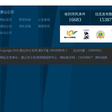
唐山公安
收到市民来件
信息发布
16683
15387
网站首页
警营传真
公安要闻
通知公告
局长信箱
预警防范
执法公开
Copyright 2016 唐山市公安局
冀ICP备 19019098号-1
总访问量：158093943
网站主管单位：唐山市公安局情报指挥中心 网站标识码：1302000017
网站地图