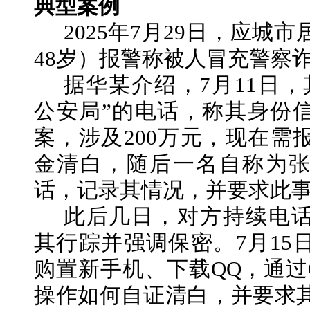
典型案例
2025年7月29日，应城
48岁）报警称被人冒充警察诈
据华某介绍，
7月11日
公安局”的电话，称其身份
案，涉及200万元，现在需
金清白，随后一名自称为
话，记录其情况，并要求此
此后几日，对方持续电
其行踪并强调保密。
7月1
购置新手机、下载QQ，通过
操作如何自证清白，并要求