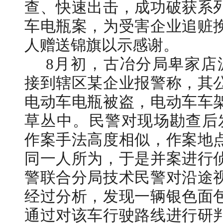
查、快速出击，成功破获系
车电瓶案，为受害企业追赃
人赠送锦旗以示感谢。
8月初，古冶分局卑家店
接到辖区某企业报警称，其
电动车电瓶被盗，电动车车
草丛中。民警对现场勘查后
作案手法高度相似，作案地
同一人所为，于是并案进行
警联合分局技术民警对沿途
经过分析，发现一辆银色面
通过对该车行驶路线进行研