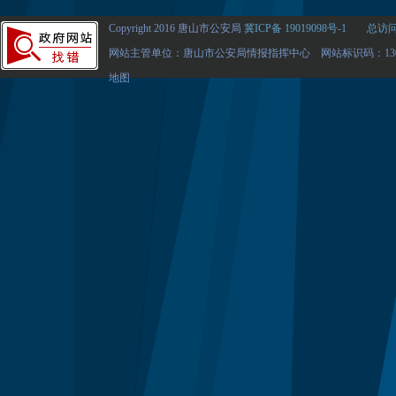
Copyright 2016 唐山市公安局
冀ICP备 19019098号-1
总访问量
网站主管单位：唐山市公安局情报指挥中心 网站标识码：1302
地图