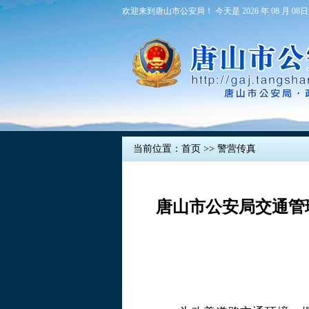
欢迎来到唐山市公安局！ 今天是 2026 年 08 月 08日
当前位置：
首页
>>
警营传真
唐山市公安局交通管