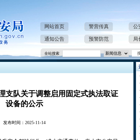
网站首页
警营传真
公
通知公告
预警防范
局
全站搜索
理支队关于调整启用固定式执法取证
设备的公示
发布时间：2025-11-14