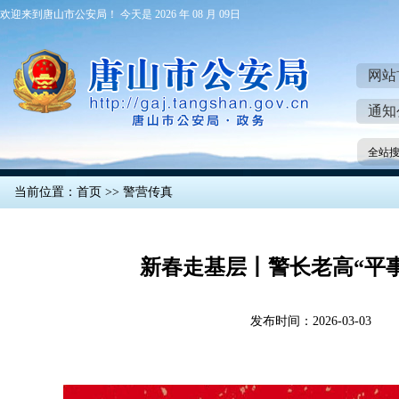
欢迎来到唐山市公安局！ 今天是 2026 年 08 月 09日
网站
通知
全站
当前位置：
首页
>>
警营传真
新春走基层丨警长老高“平
发布时间：2026-03-03