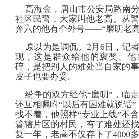
高海金，唐山市公安局路南
社区民警，大家叫他老高。从
奔六的他有个外号——“磨叨老高
原以为是调侃。2月6日，记
现，这是群众给他的褒奖。他
碎，是把别人的难处当自家的
皮子也要办妥。
纷争的双方经他“磨叨”，临
还互相嘱咐“以后有困难就说话”
找不着，他照样“专业上线”不
管辖片区的村民，有了难处还
复一年，老高不仅存下了4000