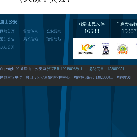
唐山公安
收到市民来件
信息发布
16683
15387
网站首页
警营传真
公安要闻
通知公告
局长信箱
预警防范
执法公开
Copyright 2016 唐山市公安局
冀ICP备 19019098号-1
总访问量：158089951
网站主管单位：唐山市公安局情报指挥中心 网站标识码：1302000017
网站地图