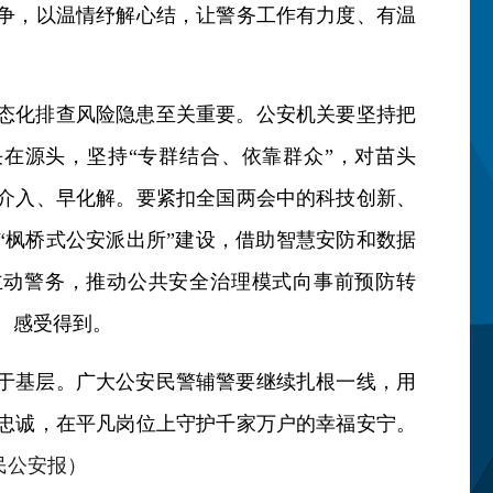
争，以温情纾解心结，让警务工作有力度、有温
态化排查风险隐患至关重要。公安机关要坚持把
在源头，坚持“专群结合、依靠群众”，对苗头
介入、早化解。要紧扣全国两会中的科技创新、
“枫桥式公安派出所”建设，借助智慧安防和数据
主动警务，推动公共安全治理模式向事前预防转
、感受得到。
于基层。广大公安民警辅警要继续扎根一线，用
忠诚，在平凡岗位上守护千家万户的幸福安宁。
民公安报）