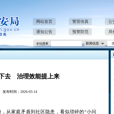
网站首页
警营传真
公
通知公告
预警防范
局
全站搜索
下去 治理效能提上来
发布时间：2026-03-14
纷，从家庭矛盾到社区隐患，看似琐碎的“小问