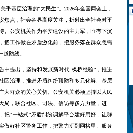
关乎基层治理的“大民生”。2026年全国两会上，
议焦点，社会各界高度关注，折射出全社会对平
待。公安机关作为平安建设的主力军，唯有下沉
，把工作做在矛盾激化前，把服务落在群众急需
一道防线。
告中提出，坚持和发展新时代“枫桥经验”，推进
社区治理，推进矛盾纠纷预防和多元化解。基层
广大群众的关心关切。公安机关必须坚持以人民
大局，联合社区、司法、信访等多方力量，进一
，把“一站式”矛盾纠纷调解平台建好用好，让群
实做好社区警务工作，把警力沉到网格里、服务