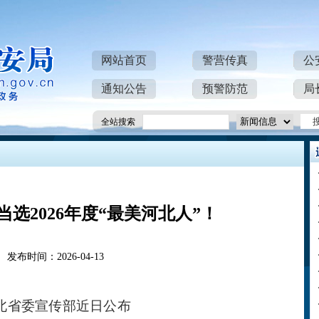
网站首页
警营传真
公
通知公告
预警防范
局
全站搜索
选2026年度“最美河北人”！
发布时间：2026-04-13
北省委宣传部近日公布