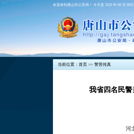
欢迎来到唐山市公安局！ 今天是 2026 年 08 月 09日
当前位置：
首页
>>
警营传真
我省四名民警当
河