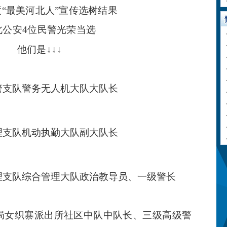
年度“最美河北人”宣传选树结果
北公安
4位民警光荣当选
他们是
↓↓↓
警支队警务无人机大队大队长
理支队机动执勤大队副大队长
理支队综合管理大队政治教导员、一级警长
局女织寨派出所社区中队中队长、三级高级警