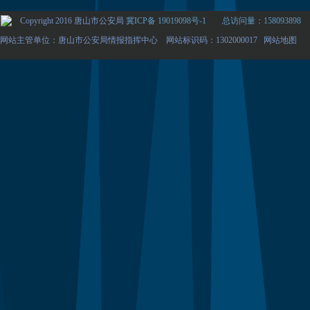
Copyright 2016 唐山市公安局
冀ICP备 19019098号-1
总访问量：158093898
网站主管单位：唐山市公安局情报指挥中心 网站标识码：1302000017
网站地图