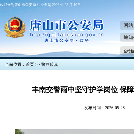
欢迎来到唐山市公安局！ 今天是 2026 年 08 月 10日
网站
通知
全站
当前位置：
首页
>>
警营传真
丰南交警雨中坚守护学岗位 保
发布时间：2026-05-28