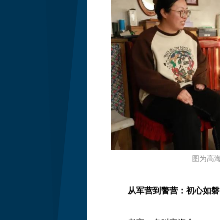
图为高
从军营到警营：初心如磐