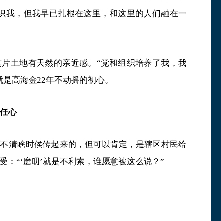
认识我，但我早已扎根在这里，和这里的人们融在一
这片土地有天然的亲近感。“党和组织培养了我，我
就是高海金22年不动摇的初心。
责任心
说不清啥时候传起来的，但可以肯定，是辖区村民给
：“‘磨叨’就是不利索，谁愿意被这么说？”