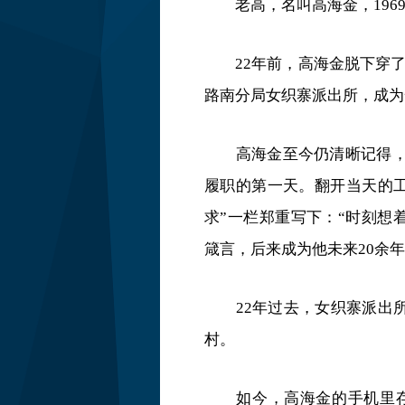
老高，名叫高海金，196
22年前，高海金脱下穿
路南分局女织寨派出所，成为
高海金至今仍清晰记得，
履职的第一天。翻开当天的
求”一栏郑重写下：“时刻想
箴言，后来成为他未来20余
22年过去，女织寨派出
村。
如今，高海金的手机里存