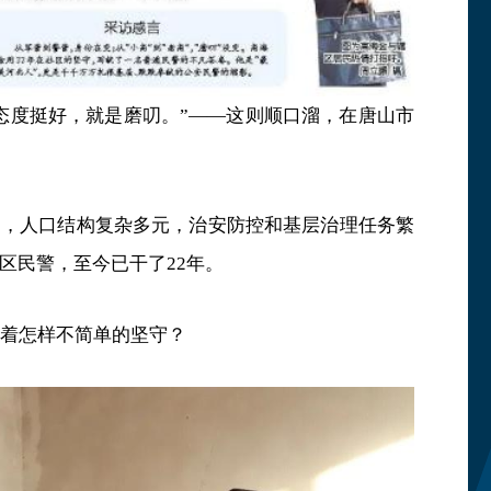
态度挺好，就是磨叨。”——这则顺口溜，在唐山市
部，人口结构复杂多元，治安防控和基层治理任务繁
区民警，至今已干了22年。
藏着怎样不简单的坚守？