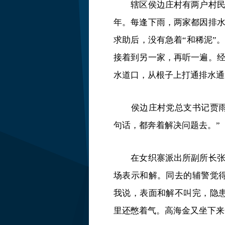
辖区侯边庄村有两户村
年。每逢下雨，两家都因排
求助后，没有急着“和稀泥”
接着到另一家，再听一遍。
水道口，从根子上打通排水通
侯边庄村党总支书记贾
句话，都奔着解决问题去。”
在女织寨派出所副所长
场表示和解。同去的辅警觉
我说，表面和解不叫完，隐
里还憋着气。高海金又坐下来