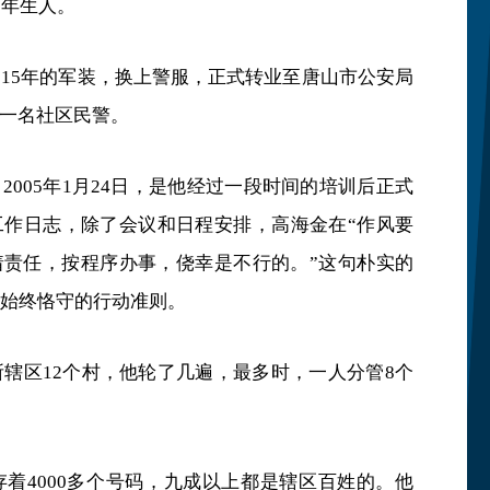
9年生人。
了15年的军装，换上警服，正式转业至唐山市公安局
一名社区民警。
2005年1月24日，是他经过一段时间的培训后正式
工作日志，除了会议和日程安排，高海金在“作风要
着责任，按程序办事，侥幸是不行的。”这句朴实的
年始终恪守的行动准则。
所辖区12个村，他轮了几遍，最多时，一人分管8个
着4000多个号码，九成以上都是辖区百姓的。他