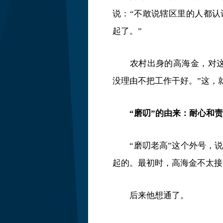
说：“不敢说辖区里的人都
起了。”
农村出身的高海金，对
没理由不把工作干好。”这，
“磨叨”的由来：耐心和
“磨叨老高”这个外号，
起的。最初时，高海金不太接受
后来他想通了。