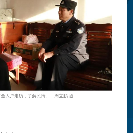
海金入户走访，了解民情。 周立鹏 摄