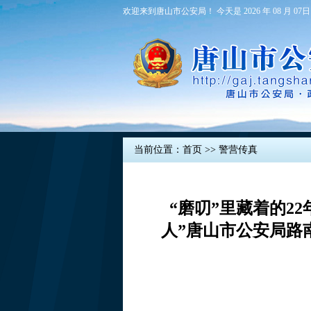
欢迎来到唐山市公安局！ 今天是 2026 年 08 月 07日
当前位置：
首页
>>
警营传真
“磨叨”里藏着的22
人”唐山市公安局路