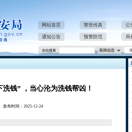
网站首页
警营传真
公
通知公告
预警防范
局
全站搜索
下洗钱” ，当心沦为洗钱帮凶！
发布时间：2025-12-24