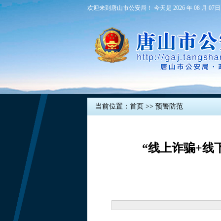
欢迎来到唐山市公安局！ 今天是 2026 年 08 月 07日
当前位置：
首页
>>
预警防范
“线上诈骗+线