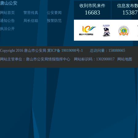
唐山公安
收到市民来件
信息发布
16683
15387
网站首页
警营传真
公安要闻
通知公告
局长信箱
预警防范
执法公开
Copyright 2016 唐山市公安局
冀ICP备 19019098号-1
总访问量：158088665
网站主管单位：唐山市公安局情报指挥中心 网站标识码：1302000017
网站地图