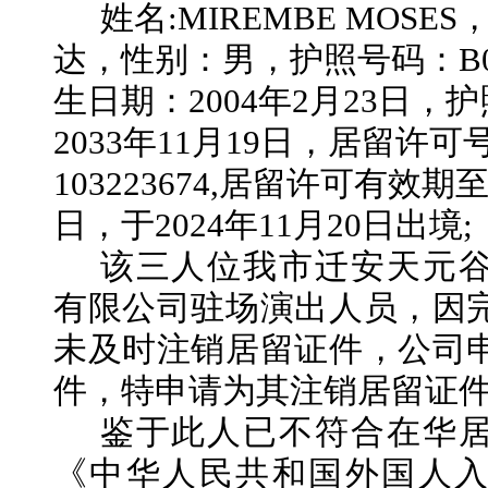
姓名
:MIREMBE MOSE
达
，性别：
男
，护照号码：
B
生日期：
2004年2月23日，
2033年11月19日，居留许可
103223674,居留许可有效期至
日，于2024年11月20日出境;
该三人位我市迁安天元
有限公司驻场演出人员，因
未及时注销居留证件，公司
件，特申请为其注销居留证
鉴于此人已不符合在华
《中华人民共和国外国人