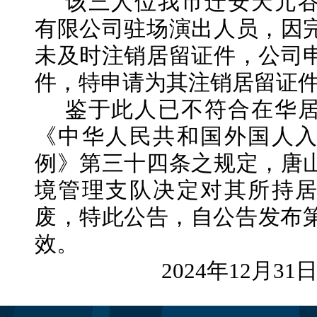
该三人位我市迁安天元
有限公司驻场演出人员，因
未及时注销居留证件，公司
件，特申请为其注销居留证
鉴于此人已不符合在华
《中华人民共和国外国人
例》第三十四条之规定，唐
境管理支队决定对其所持
废，特此公告，自公告发布
效。
2024年
12
月
31