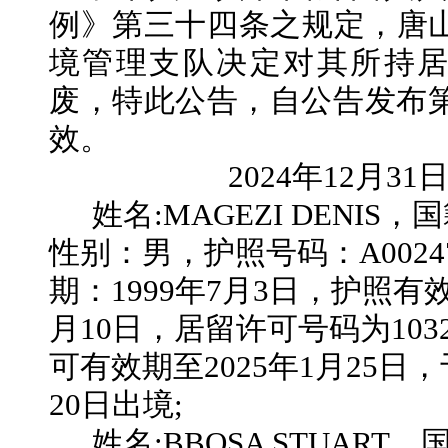
例》第三十四条之规定，唐
境管理支队决定对其所持
废，特此公告，自公告发布
效。
2024年
12
月
31
姓名
:MAGEZI DENIS，
性别：
男
，护照号码：
A0024
期：
1999年7月3日，护照有效
月10日，居留许可号码为1032
可有效期至2025年1月25日，于
20日出境;
姓名
:BBOSA STUART