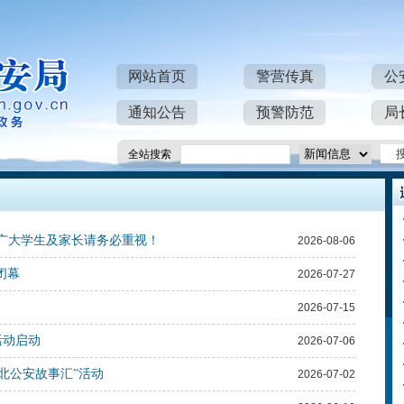
网站首页
警营传真
公
通知公告
预警防范
局
全站搜索
！广大学生及家长请务必重视！
2026-08-06
闭幕
2026-07-27
2026-07-15
活动启动
2026-07-06
北公安故事汇”活动
2026-07-02