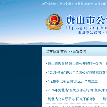
欢迎来到唐山市公安局！ 今天是 2026 年 08 月 08日
当前位置:
首页
>> 公安要闻
▪ 唐山市教育局 唐山市公安局联合发布
▪ “尖刀·使命”2026年全国公安特警挑战赛
▪ “无犯罪记录证明”怎么开？戳这里
▪ 2026年河北省“全民反诈在行动”宣传月
▪ 河北省公安厅举办“阳光下的守护——河