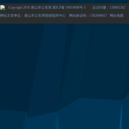
Copyright 2016 唐山市公安局
冀ICP备 19019098号-1
总访问量：158081362
网站主管单位：唐山市公安局情报指挥中心 网站标识码：1302000017
网站地图