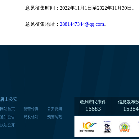
意见征集时间：2022年11月1日至2022年11月30日。
意见征集地址：
2881447344@qq.com
。
唐山公安
收到市民来件
信息发布
16683
15384
网站首页
警营传真
公安要闻
通知公告
局长信箱
预警防范
执法公开