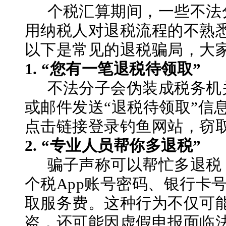
个税汇算期间，一些不法
用纳税人对退税流程的不熟
以下是常见的退税骗局，大
1.
“您有一笔退税待领取”
不法分子会伪装成税务机
或邮件发送
“退税待领取”信
点击链接登录钓鱼网站，窃
2.
“专业人员帮你多退税”
骗子声称可以帮忙多退税
个税
App账号密码、银行卡
取服务费。这种行为不仅可
盗，还可能因虚假申报面临