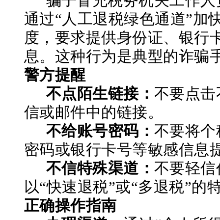
骗子冒充税务机关工作人
通过
“人工退税绿色通道”加
度，要求提供身份证、银行
息。这种行为是典型的诈骗
警方提醒
不点陌生链接：
不要点击
信或邮件中的链接。
不给账号密码：
不要将个
密码或银行卡号等敏感信息
不信特殊渠道：
不要轻信
以
“快速退税”或“多退税”的
正确操作指南