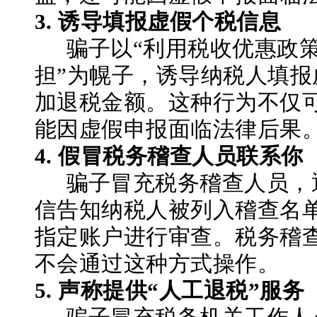
3.
诱导填报虚假个税信息
骗子以
“利用税收优惠政策
担”为幌子，诱导纳税人填报
加退税金额。这种行为不仅
能因虚假申报面临法律后果
4.
假冒税务稽查人员联系你
骗子冒充税务稽查人员，
信告知纳税人被列入稽查名
指定账户进行审查。税务稽
不会通过这种方式操作。
5.
声称提供
“人工退税”服务