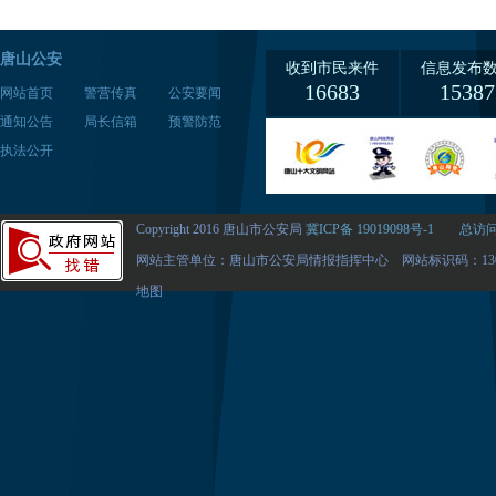
唐山公安
收到市民来件
信息发布
16683
15387
网站首页
警营传真
公安要闻
通知公告
局长信箱
预警防范
执法公开
Copyright 2016 唐山市公安局
冀ICP备 19019098号-1
总访问量
网站主管单位：唐山市公安局情报指挥中心 网站标识码：1302
地图