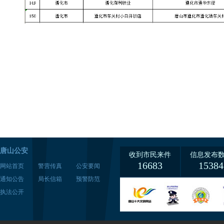
唐山公安
收到市民来件
信息发布
16683
15384
网站首页
警营传真
公安要闻
通知公告
局长信箱
预警防范
执法公开