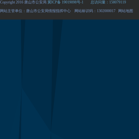
Copyright 2016 唐山市公安局
冀ICP备 19019098号-1
总访问量：158079119
网站主管单位：唐山市公安局情报指挥中心 网站标识码：1302000017
网站地图