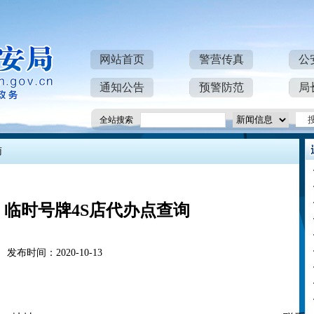
网站首页
警营传真
公
通知公告
预警防范
局
全站搜索
南
临时号牌4S店代办点查询
发布时间：2020-10-13