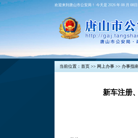
欢迎来到唐山市公安局！ 今天是 2026 年 08 月 08日
当前位置：
首页
>>
网上办事
>>
办事指
新车注册、