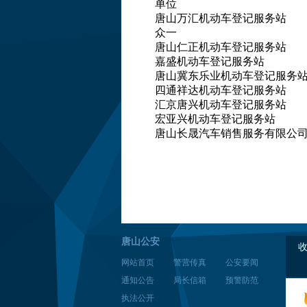
单位
唐山万汇机动车登记服务站
众一
唐山仁正机动车登记服务站
嘉盛机动车登记服务站
唐山冀东乐业机动车登记服务
四通祥达机动车登记服务站
汇京唐兴机动车登记服务站
宏亚兴机动车登记服务站
唐山长晟汽车销售服务有限公
唐山公安
网站首页
警营传真
公安要闻
通知公告
局长信箱
预警防范
执法公开