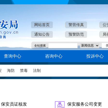
网站首页
警营传真
公
通知公告
预警防范
局
全站搜索
查询中心
咨询中心
投诉中心
安
海防
禁毒
法制
保安员证核发
保安服务公司变更