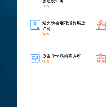
施建设许可
详情
焰火晚会烟花爆竹燃放
许可
详情
剧毒化学品购买许可
详情