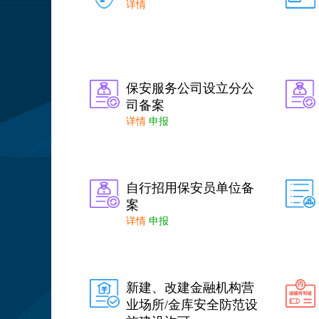
详情
保安服务公司设立分公
司备案
详情
申报
自行招用保安员单位备
案
详情
申报
新建、改建金融机构营
业场所/金库安全防范设