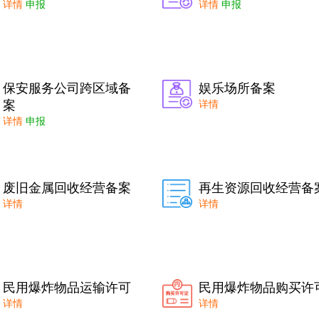
详情
申报
详情
申报
保安服务公司跨区域备
娱乐场所备案
案
详情
详情
申报
废旧金属回收经营备案
再生资源回收经营备
详情
详情
民用爆炸物品运输许可
民用爆炸物品购买许
详情
详情