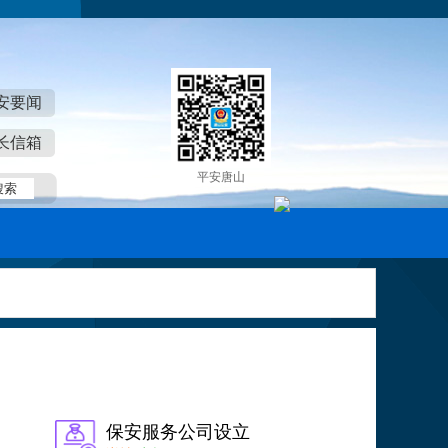
安要闻
长信箱
平安唐山
保安服务公司设立