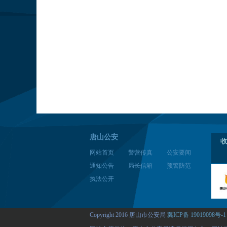
唐山公安
网站首页
警营传真
公安要闻
通知公告
局长信箱
预警防范
执法公开
Copyright 2016 唐山市公安局
冀ICP备 19019098号-1