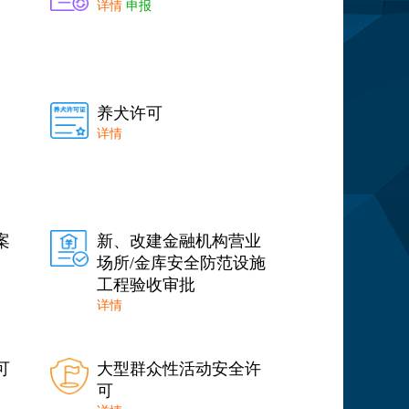
详情
申报
养犬许可
详情
案
新、改建金融机构营业
场所/金库安全防范设施
工程验收审批
详情
可
大型群众性活动安全许
可